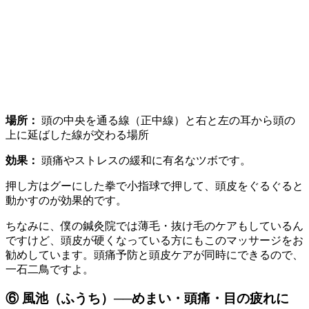
場所：
頭の中央を通る線（正中線）と右と左の耳から頭の
上に延ばした線が交わる場所
効果：
頭痛やストレスの緩和に有名なツボです。
押し方はグーにした拳で小指球で押して、頭皮をぐるぐると
動かすのが効果的です。
ちなみに、僕の鍼灸院では薄毛・抜け毛のケアもしているん
ですけど、頭皮が硬くなっている方にもこのマッサージをお
勧めしています。頭痛予防と頭皮ケアが同時にできるので、
一石二鳥ですよ。
⑥ 風池（ふうち）──めまい・頭痛・目の疲れに