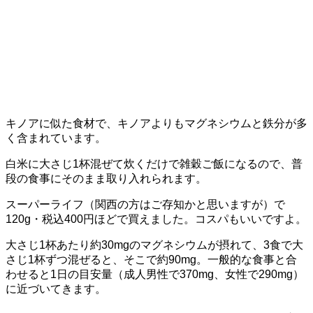
キノアに似た食材で、キノアよりもマグネシウムと鉄分が多
く含まれています。
白米に大さじ1杯混ぜて炊くだけで雑穀ご飯になるので、普
段の食事にそのまま取り入れられます。
スーパーライフ（関西の方はご存知かと思いますが）で
120g・税込400円ほどで買えました。コスパもいいですよ。
大さじ1杯あたり約30mgのマグネシウムが摂れて、3食で大
さじ1杯ずつ混ぜると、そこで約90mg。一般的な食事と合
わせると1日の目安量（成人男性で370mg、女性で290mg）
に近づいてきます。