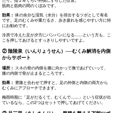
たり。指２本くらい外側にずらした位置。
筋肉と筋肉の間のくぼみです。
効果：
体の余分な湿気（水分）を排出するツボとして有名
です。足のむくみや重だるさ、歩き疲れを感じやすい方に特
にお勧めです。
冷房で冷えた足が夕方にパンパンになる……という方も、こ
こを押してあげるとすっきりしやすいですよ。
② 陰陵泉（いんりょうせん）──むくみ解消を内側
からサポート
場所：
スネの骨の内側を膝に向かって撫であげていって、
膝の内側で骨が止まるところです。
効果：
豊隆と合わせて押すと、足の外側と内側の両方から
むくみにアプローチできます。
梅雨時期に「足がだるくて、むくんで……」という症状が出
ているなら、この2つはセットで押してあげてください。