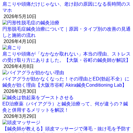
肩こりや頭痛だけじゃない、老け顔の原因になる長時間のス
マホ
2026年5月10日
円形脱毛症鍼灸治療について｜原因・タイプ別の改善の見通
しと施術の流れ
2026年4月10日
肩こりや頭痛が「なかなか取れない」本当の理由、ストレス
の受け取り方にありました。【大阪・谷町の鍼灸師が解説】
2026年4月8日
バイアグラが効かなくなった！その理由とED(勃起不全）に
鍼灸が効く理由【大阪市谷町 Akira鍼灸Conditioning Lab】
2026年3月30日
ED治療薬（バイアグラ）と鍼灸治療って、何が違うの？鍼
灸と併用するメリットを解説！
2026年3月29日
【鍼灸師が教える】頭皮マッサージで薄毛・抜け毛を予防す