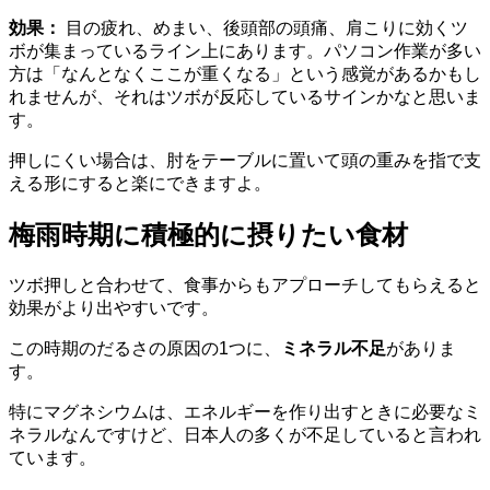
効果：
目の疲れ、めまい、後頭部の頭痛、肩こりに効くツ
ボが集まっているライン上にあります。パソコン作業が多い
方は「なんとなくここが重くなる」という感覚があるかもし
れませんが、それはツボが反応しているサインかなと思いま
す。
押しにくい場合は、肘をテーブルに置いて頭の重みを指で支
える形にすると楽にできますよ。
梅雨時期に積極的に摂りたい食材
ツボ押しと合わせて、食事からもアプローチしてもらえると
効果がより出やすいです。
この時期のだるさの原因の1つに、
ミネラル不足
がありま
す。
特にマグネシウムは、エネルギーを作り出すときに必要なミ
ネラルなんですけど、日本人の多くが不足していると言われ
ています。