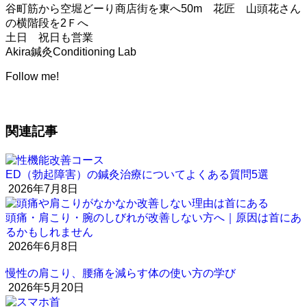
谷町筋から空堀どーり商店街を東へ50m 花匠 山頭花さん
の横階段を2Ｆへ
土日 祝日も営業
Akira鍼灸Conditioning Lab
Follow me!
関連記事
ED（勃起障害）の鍼灸治療についてよくある質問5選
2026年7月8日
頭痛・肩こり・腕のしびれが改善しない方へ｜原因は首にあ
るかもしれません
2026年6月8日
慢性の肩こり、腰痛を減らす体の使い方の学び
2026年5月20日