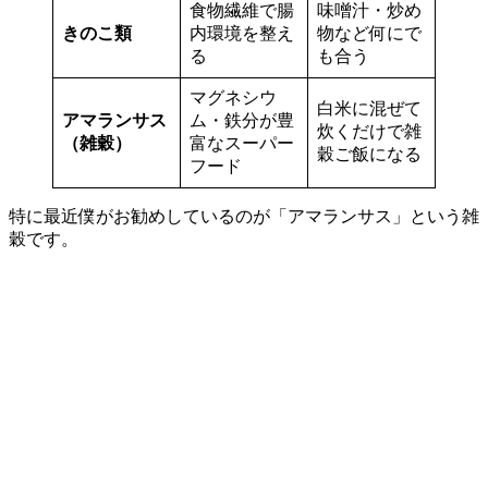
食物繊維で腸
味噌汁・炒め
きのこ類
内環境を整え
物など何にで
る
も合う
マグネシウ
白米に混ぜて
アマランサス
ム・鉄分が豊
炊くだけで雑
（雑穀）
富なスーパー
穀ご飯になる
フード
特に最近僕がお勧めしているのが「アマランサス」という雑
穀です。