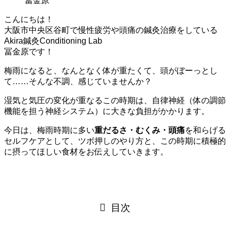
冨金原
こんにちは！
大阪市中央区谷町で慢性疲労や頭痛の鍼灸治療をしている
Akira鍼灸Conditioning Lab
冨金原です！
梅雨になると、なんとなく体が重たくて、頭がぼーっとし
て……そんな不調、感じていませんか？
湿気と気圧の変化が重なるこの時期は、自律神経（体の調節
機能を担う神経システム）に大きな負担がかかります。
今日は、梅雨時期に多い
重だるさ・むくみ・頭痛
を和らげる
セルフケアとして、ツボ押しのやり方と、この時期に積極的
に摂ってほしい食材をお伝えしていきます。
目次