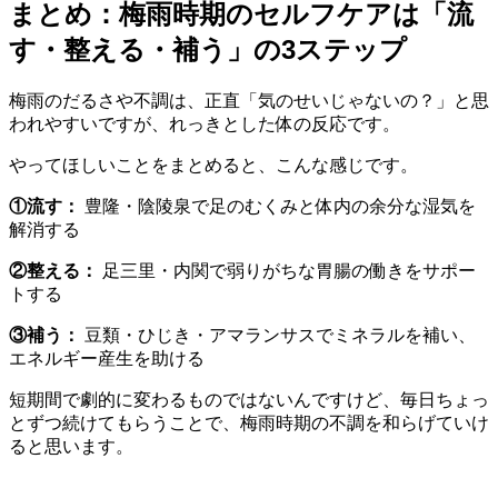
まとめ：梅雨時期のセルフケアは「流
す・整える・補う」の3ステップ
梅雨のだるさや不調は、正直「気のせいじゃないの？」と思
われやすいですが、れっきとした体の反応です。
やってほしいことをまとめると、こんな感じです。
①流す：
豊隆・陰陵泉で足のむくみと体内の余分な湿気を
解消する
②整える：
足三里・内関で弱りがちな胃腸の働きをサポー
トする
③補う：
豆類・ひじき・アマランサスでミネラルを補い、
エネルギー産生を助ける
短期間で劇的に変わるものではないんですけど、毎日ちょっ
とずつ続けてもらうことで、梅雨時期の不調を和らげていけ
ると思います。