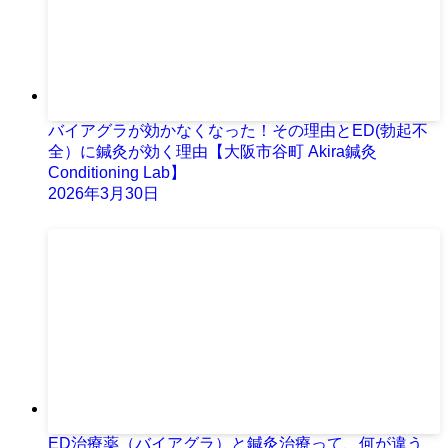
バイアグラが効かなくなった！その理由とED(勃起不
全）に鍼灸が効く理由【大阪市谷町 Akira鍼灸
Conditioning Lab】
2026年3月30日
ED治療薬（バイアグラ）と鍼灸治療って、何が違う