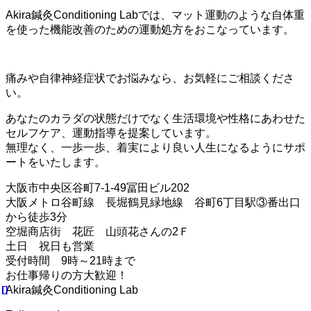
Akira鍼灸Conditioning Labでは、マット運動のような自体重
を使った機能改善のための運動処方をおこなっています。
痛みや自律神経症状でお悩みなら、お気軽にご相談くださ
い。
あなたのカラダの状態だけでなく生活環境や性格にあわせた
セルフケア、運動指導を提案しています。
無理なく、一歩一歩、着実により良い人生になるようにサポ
ートをいたします。
大阪市中央区谷町7-1-49冨田ビル202
大阪メトロ谷町線 長堀鶴見緑地線 谷町6丁目駅③番出口
から徒歩3分
空堀商店街 花匠 山頭花さんの2Ｆ
土日 祝日も営業
受付時間 9時～21時まで
お仕事帰りの方大歓迎！
Akira鍼灸Conditioning Lab