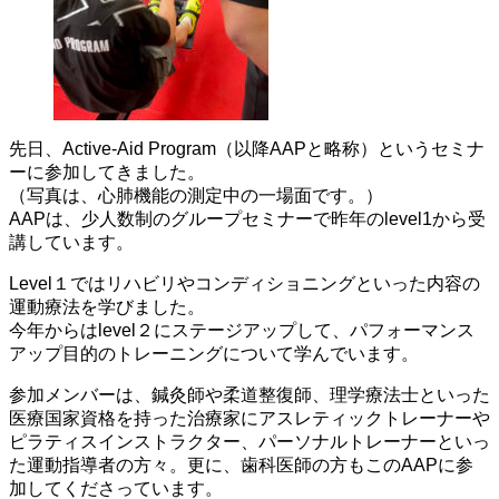
先日、Active-Aid Program（以降AAPと略称）というセミナ
ーに参加してきました。
（写真は、心肺機能の測定中の一場面です。）
AAPは、少人数制のグループセミナーで昨年のlevel1から受
講しています。
Level１ではリハビリやコンディショニングといった内容の
運動療法を学びました。
今年からはlevel２にステージアップして、パフォーマンス
アップ目的のトレーニングについて学んでいます。
参加メンバーは、鍼灸師や柔道整復師、理学療法士といった
医療国家資格を持った治療家にアスレティックトレーナーや
ピラティスインストラクター、パーソナルトレーナーといっ
た運動指導者の方々。更に、歯科医師の方もこのAAPに参
加してくださっています。