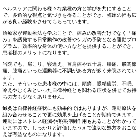
ヘルスケアに関わる様々な業種の方と学びを共にすること
で、多角的な視点と気づきを得ることができ、臨床の幅も広
がる良い経験をさせてもらっています。
治療家が運動療法を学ぶことで、痛みの改善だけでなく「痛
み」を誘発する日常動作の改善やケガの予防となる運動プロ
グラム、効率的な身体の使い方などを提供することができ、
患者様のメリットになります。
当院でも、肩こり、寝違え、首肩痛や五十肩、腰痛、股関節
痛、膝痛といった運動器に不調がある方が多く来院されてい
ます。
また、そういった患者様の中には、頭痛、眼精疲労、不眠、
冷えやむくみといった自律神経とも関わる症状を併せてお持
ちの方も少なくありません。
鍼灸は自律神経症状にも効果的ではありますが、運動療法を
組み合わせることで更に効果を上げることが期待できます。
運動にはストレス軽減や疼痛抑制作用もあることがわかって
いますので、しっかりと評価したうえで適切な処方をおこな
えば有益なものになります。