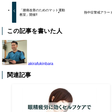
「腰痛改善のためのマット運動
熱中症警戒アラー
教室」開催‼
この記事を書いた人
akirafukinbara
関連記事