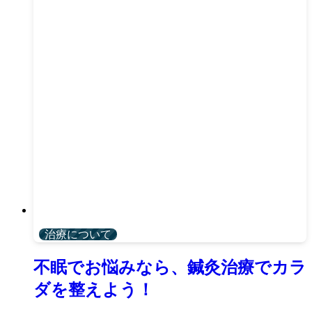
治療について
不眠でお悩みなら、鍼灸治療でカラ
ダを整えよう！