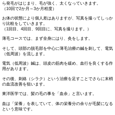
ら発毛がはじまり、毛が強く、太くなっていきます。
（10回で2か月～3か月程度）
お体の状態により個人差はありますが、写真を撮ってしっか
り比較をしていきます。
（1回目、4回目、9回目に、写真を撮ります。）
薄毛コースでは、まず全身にはり、灸をします。
そして、頭部の脱毛部を中心に薄毛治療の鍼を刺して、電気
（低周波）を流します。
電気（低周波）鍼は、頭皮の筋肉を緩め、血行を良くする作
用があります。
その後、刺絡（シラク）という治療を足すことでさらに末梢
の血流改善を狙います。
東洋医学では、髪の毛の事を「血余」と言います。
血は「栄養」を表していて、体の栄養分の余りが毛髪になる
という意味です。