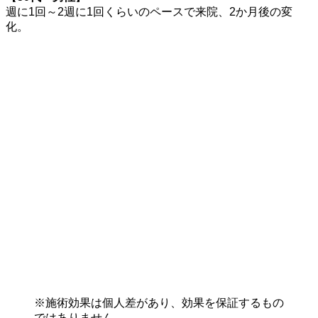
週に1回～2週に1回くらいのペースで来院、2か月後の変
化。
※施術効果は個人差があり、効果を保証するもの
ではありません。