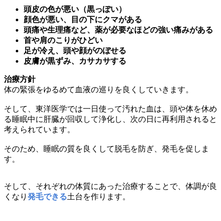
頭皮の色が悪い（黒っぽい）
顔色が悪い、目の下にクマがある
頭痛や生理痛など、薬が必要なほどの強い痛みがある
首や肩のこりがひどい
足が冷え、頭や顔がのぼせる
皮膚が黒ずみ、カサカサする
治療方針
体の緊張をゆるめて血液の巡りを良くしていきます。
そして、東洋医学では一日使って汚れた血は、頭や体を休め
る睡眠中に肝臓が回収して浄化し、次の日に再利用されると
考えられています。
そのため、睡眠の質を良くして脱毛を防ぎ、発毛を促しま
す。
そして、それぞれの体質にあった治療することで、体調が良
くなり
発毛できる
土台を作ります。