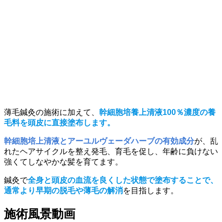
薄毛鍼灸の施術に加えて、
幹細胞培養上清液100％濃度の養
毛料を頭皮に直接塗布します。
幹細胞培上清液とアーユルヴェーダハーブの有効成分
が、乱
れたヘアサイクルを整え発毛、育毛を促し、年齢に負けない
強くてしなやかな髪を育てます。
鍼灸で
全身と頭皮の血流を良くした状態で塗布することで、
通常より早期の脱毛や薄毛の解消
を目指します。
施術風景動画