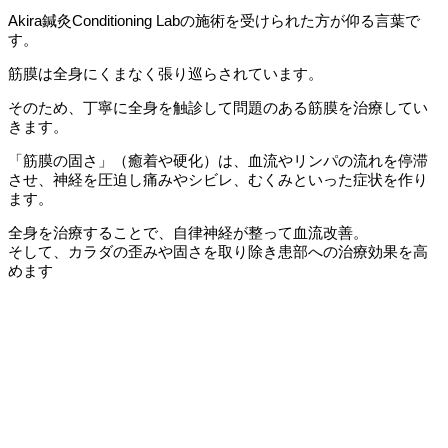
Akira鍼灸Conditioning Labの施術を受けられた方が仰る言葉で
す。
筋膜は全身にくまなく張り巡らされています。
そのため、丁寧に全身を触診して問題のある筋膜を治療してい
きます。
「筋膜の固さ」（癒着や硬化）は、血流やリンパの流れを停滞
させ、神経を圧迫し痛みやシビレ、むくみといった症状を作り
ます。
全身を治療することで、自律神経が整って血流改善。
そして、カラダの歪みや固さを取り除き患部への治療効果を高
めます