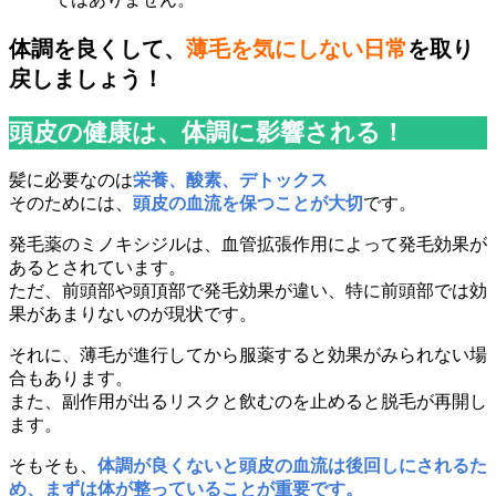
体調を良くして、
薄毛を気にしない日常
を取り
戻しましょう！
頭皮の健康は、体調に影響される！
髪に必要なのは
栄養、酸素、デトックス
そのためには、
頭皮の血流を保つことが大切
です。
発毛薬のミノキシジルは、血管拡張作用によって発毛効果が
あるとされています。
ただ、前頭部や頭頂部で発毛効果が違い、特に前頭部では効
果があまりないのが現状です。
それに、薄毛が進行してから服薬すると効果がみられない場
合もあります。
また、副作用が出るリスクと飲むのを止めると脱毛が再開し
ます。
そもそも、
体調が良くないと頭皮の血流は後回しにされるた
め、まずは体が整っていることが重要です。