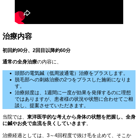
治療内容
初回約90分、2回目以降約60分
通常の全身治療
の内容に、
頭部の電気鍼（低周波通電）治療をプラスします。
脱毛部への刺絡治療の2つをプラスした施術になりま
す。
治療頻度は、1週間に一度が効果を発揮するのに理想
ではありますが、患者様の状況や状態に合わせてご相
談し、提案させていただきます。
当院では、
東洋医学的な考えから身体の状態を把握し、全身
に鍼やお灸で血流を良くしていきます
。
治療経過としては、3～4回程度で抜け毛を止めて、そこか