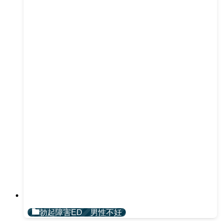
勃起障害ED 男性不妊