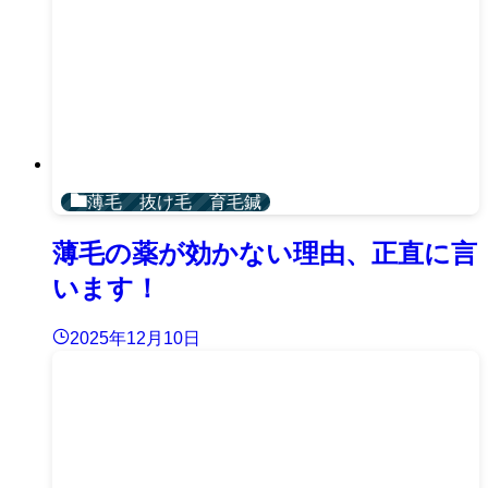
薄毛 抜け毛 育毛鍼
薄毛の薬が効かない理由、正直に言
います！
2025年12月10日