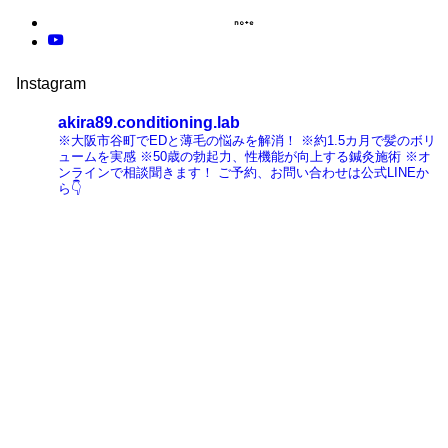
Instagram
akira89.conditioning.lab
※大阪市谷町でEDと薄毛の悩みを解消！
※約1.5カ月で髪のボリ
ュームを実感
※50歳の勃起力、性機能が向上する鍼灸施術
※オ
ンラインで相談聞きます！
ご予約、お問い合わせは公式LINEか
ら👇