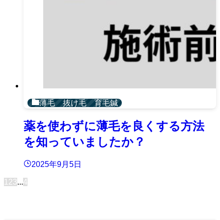
薄毛 抜け毛 育毛鍼
薬を使わずに薄毛を良くする方法
を知っていましたか？
2025年9月5日
1
2
3
...
4