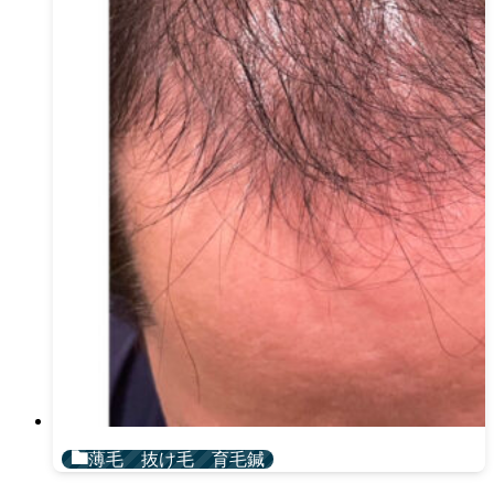
薄毛 抜け毛 育毛鍼