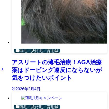
薄毛 抜け毛 育毛鍼
アスリートの薄毛治療！AGA治療
薬はドーピング違反にならないが
気をつけたいポイント
2026年2月4日
薄毛 抜け毛 育毛鍼