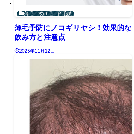
薄毛 抜け毛 育毛鍼
薄毛予防にノコギリヤシ！効果的な
飲み方と注意点
2025年11月12日