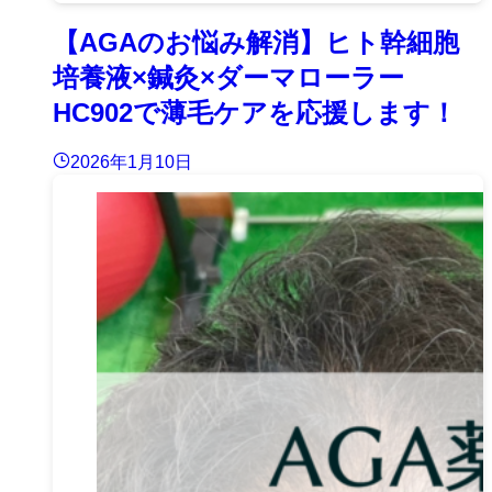
【AGAのお悩み解消】ヒト幹細胞
培養液×鍼灸×ダーマローラー
HC902で薄毛ケアを応援します！
2026年1月10日