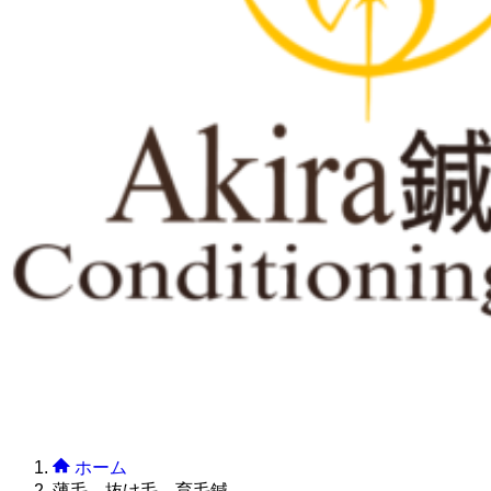
ホーム
薄毛 抜け毛 育毛鍼