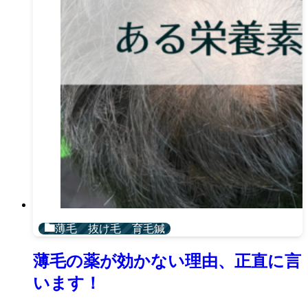
薄毛 抜け毛 育毛鍼
薄毛の薬が効かない理由、正直に言
います！