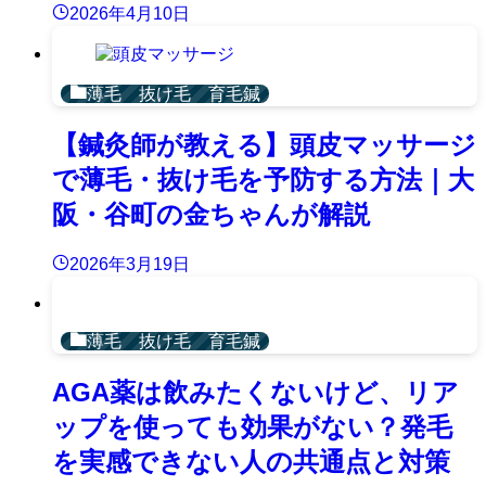
2026年4月10日
薄毛 抜け毛 育毛鍼
【鍼灸師が教える】頭皮マッサージ
で薄毛・抜け毛を予防する方法｜大
阪・谷町の金ちゃんが解説
2026年3月19日
薄毛 抜け毛 育毛鍼
AGA薬は飲みたくないけど、リア
ップを使っても効果がない？発毛
を実感できない人の共通点と対策