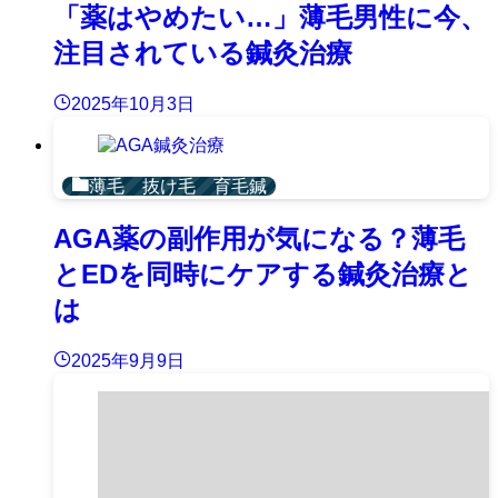
「薬はやめたい…」薄毛男性に今、
注目されている鍼灸治療
2025年10月3日
薄毛 抜け毛 育毛鍼
AGA薬の副作用が気になる？薄毛
とEDを同時にケアする鍼灸治療と
は
2025年9月9日