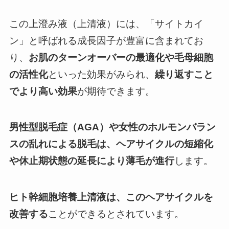
この上澄み液（上清液）には、「サイトカイ
ン」と呼ばれる成長因子が豊富に含まれてお
り、
お肌のターンオーバーの最適化や毛母細胞
の活性化
といった効果がみられ、
繰り返すこと
でより高い効果
が期待できます。
男性型脱毛症（AGA）や女性のホルモンバラン
スの乱れによる脱毛は、ヘアサイクルの短縮化
や休止期状態の延長により薄毛が進行
します。
ヒト幹細胞培養上清液は、このヘアサイクルを
改善する
ことができるとされています。