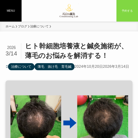
MENU
予約する
ホーム
ブログ
治療について
ヒト幹細胞培養液と鍼灸施術が、
2026
3/14
薄毛のお悩みを解消する！
2024年10月20日
2026年3月14日
治療について
薄毛 抜け毛 育毛鍼