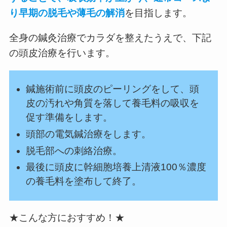
り早期の脱毛や薄毛の解消
を目指します。
全身の鍼灸治療でカラダを整えたうえで、下記
の頭皮治療を行います。
鍼施術前に頭皮のピーリングをして、頭
皮の汚れや角質を落して養毛料の吸収を
促す準備をします。
頭部の電気鍼治療をします。
脱毛部への刺絡治療。
最後に頭皮に幹細胞培養上清液100％濃度
の養毛料を塗布して終了。
★こんな方におすすめ！★