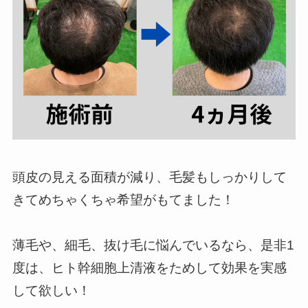
頭皮の見える面積が減り、毛髪もしっかりして
きてめちゃくちゃ希望がもてました！
薄毛や、細毛、抜け毛に悩んでいるなら、是非1
度は、ヒト幹細胞上清液をためして効果を実感
して欲しい！