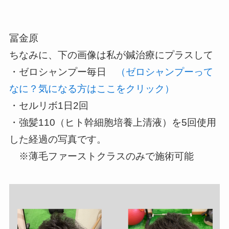
冨金原
ちなみに、下の画像は私が鍼治療にプラスして
・ゼロシャンプー毎日
（ゼロシャンプーって
なに？気になる方はここをクリック）
・セルリボ1日2回
・強髪110（ヒト幹細胞培養上清液）を5回使用
した経過の写真です。
※薄毛ファーストクラスのみで施術可能