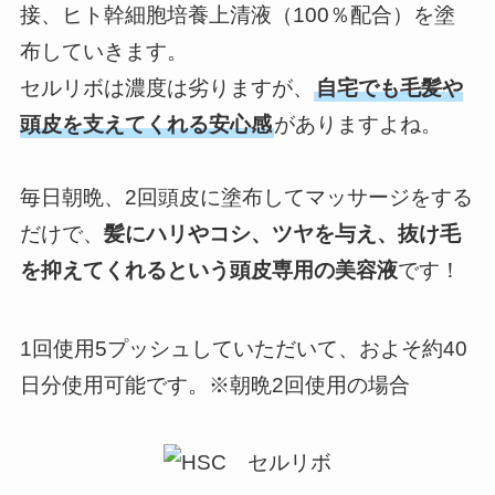
接、ヒト幹細胞培養上清液（100％配合）を塗
布していきます。
セルリボは濃度は劣りますが、
自宅でも毛髪や
頭皮を支えてくれる安心感
がありますよね。
毎日朝晩、2回頭皮に塗布してマッサージをする
だけで、
髪にハリやコシ、ツヤを与え、抜け毛
を抑えてくれるという頭皮専用の美容液
です！
1回使用5プッシュしていただいて、およそ約40
日分使用可能です。※朝晩2回使用の場合