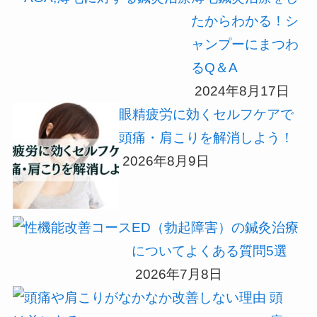
たからわかる！シ
ャンプーにまつわ
るQ＆A
2024年8月17日
眼精疲労に効くセルフケアで
頭痛・肩こりを解消しよう！
2026年8月9日
ED（勃起障害）の鍼灸治療
についてよくある質問5選
2026年7月8日
頭