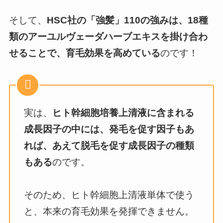
そして、
HSC社の「強髪」110の強みは、18種
類のアーユルヴェーダハーブエキスを掛け合わ
せることで、育毛効果を高めている
のです！
実は、
ヒト幹細胞培養上清液に含まれる
成長因子の中には、発毛を促す因子もあ
れば、あえて脱毛を促す成長因子の種類
もある
のです。
そのため、ヒト幹細胞上清液単体で使う
と、本来の育毛効果を発揮できません。