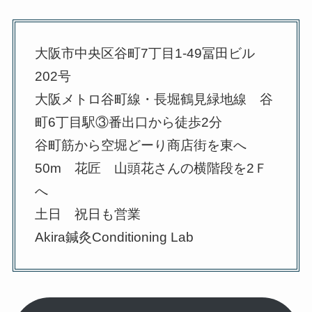
大阪市中央区谷町7丁目1-49冨田ビル
202号
大阪メトロ谷町線・長堀鶴見緑地線 谷
町6丁目駅③番出口から徒歩2分
谷町筋から空堀どーり商店街を東へ
50m 花匠 山頭花さんの横階段を2Ｆ
へ
土日 祝日も営業
Akira鍼灸Conditioning Lab