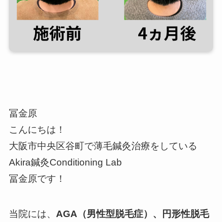
冨金原
こんにちは！
大阪市中央区谷町で薄毛鍼灸治療をしている
Akira鍼灸Conditioning Lab
冨金原です！
当院には、
AGA（男性型脱毛症）、円形性脱毛