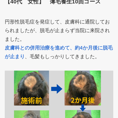
【40代 女性】 薄毛養生10回コース
円形性脱毛症を発症して、皮膚科に通院してお
られましたが、脱毛が止まらず当院に来院され
ました。
皮膚科との併用治療を進めて、約4か月後に脱毛
が止まり
、毛髪もしっかりしてきました。