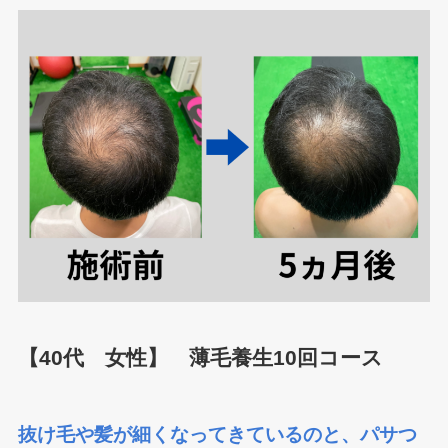
【40代 女性】 薄毛養生10回コース
抜け毛や髪が細くなってきているのと、パサつ