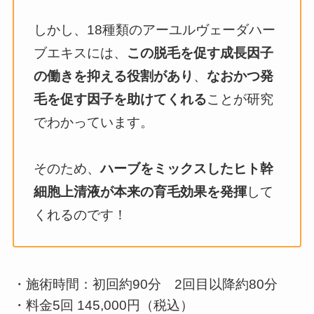
しかし、18種類のアーユルヴェーダハー
ブエキスには、
この脱毛を促す成長因子
の働きを抑える役割があり
、
なおかつ発
毛を促す因子を助けてくれる
ことが研究
でわかっています。
そのため、
ハーブをミックスしたヒト幹
細胞上清液が本来の育毛効果を発揮
して
くれるのです！
・施術時間：初回約90分 2回目以降約80分
・料金5回 145,000円（税込）