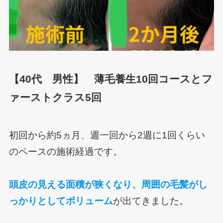
【40代 男性】 薄毛養生10回コースとフ
ァーストクラス5回
初回から約5ヵ月、週一回から2週に1回くらい
のペースの施術経過です。
頭皮の見える面積が狭くなり、周囲の毛髪がし
っかりとしてボリューム
が出てきました。