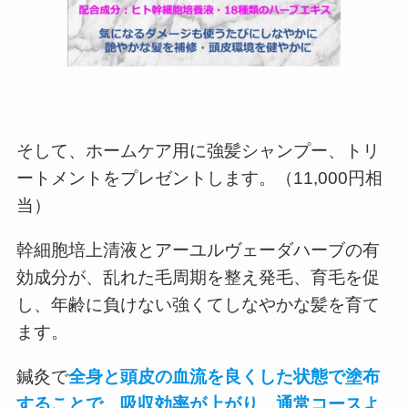
そして、ホームケア用に強髪シャンプー、トリ
ートメントをプレゼントします。（11,000円相
当）
幹細胞培上清液とアーユルヴェーダハーブの有
効成分が、乱れた毛周期を整え発毛、育毛を促
し、年齢に負けない強くてしなやかな髪を育て
ます。
鍼灸で
全身と頭皮の血流を良くした状態で塗布
することで、吸収効率が上がり、通常コースよ